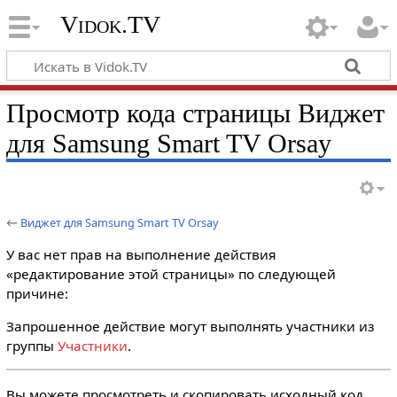
Vidok.TV
Просмотр кода страницы Виджет
для Samsung Smart TV Orsay
←
Виджет для Samsung Smart TV Orsay
У вас нет прав на выполнение действия
«редактирование этой страницы» по следующей
причине:
Запрошенное действие могут выполнять участники из
группы
Участники
.
Вы можете просмотреть и скопировать исходный код