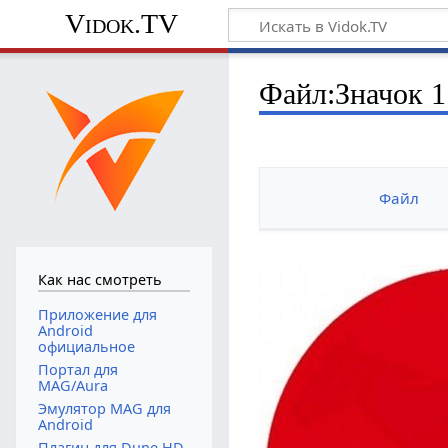
Vidok.TV
Файл:Значок 1
Файл
Как нас смотреть
Приложение для
Android
официальное
Портал для
MAG/Aura
Эмулятор MAG для
Android
Плагин для Dune HD