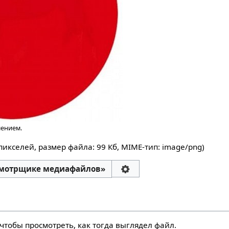
шением.
 пикселей, размер файла: 99 Кб, MIME-тип:
image/png
)
смотрщике медиафайлов»
чтобы просмотреть, как тогда выглядел файл.