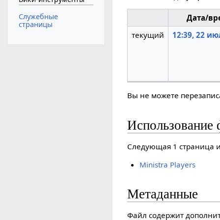
Служебные
Дата/вр
страницы
текущий
12:39, 22 ию
Вы не можете перезаписа
Использование 
Следующая 1 страница и
Ministra Players
Метаданные
Файл содержит дополни