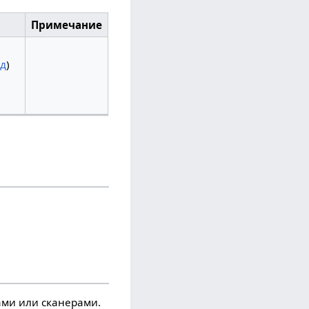
Примечание
ад
)
ми или сканерами.