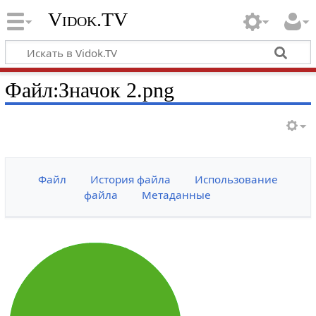
Vidok.TV
Файл:Значок 2.png
Файл
История файла
Использование
файла
Метаданные