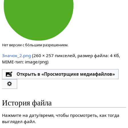
Нет версии с бо́льшим разрешением.
Значок_2.png
‎
(260 × 257 пикселей, размер файла: 4 Кб,
MIME-тип:
image/png
)
Открыть в «Просмотрщике медиафайлов»
История файла
Нажмите на дату/время, чтобы просмотреть, как тогда
выглядел файл.