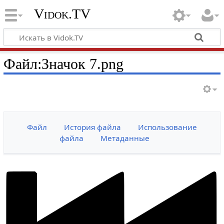
Vidok.TV
Файл:Значок 7.png
Файл
История файла
Использование
файла
Метаданные