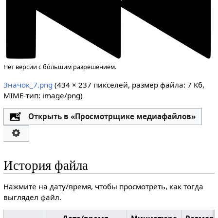
Нет версии с бо́льшим разрешением.
Значок_7.png
‎
(434 × 237 пикселей, размер файла: 7 Кб,
MIME-тип:
image/png
)
Открыть в «Просмотрщике медиафайлов»
История файла
Нажмите на дату/время, чтобы просмотреть, как тогда
выглядел файл.