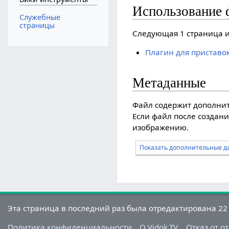
Использование 
Служебные
страницы
Следующая 1 страница и
Плагин для приставо
Метаданные
Файл содержит дополни
Если файл после создани
изображению.
Показать дополнительные д
Эта страница в последний раз была отредактирована 22 
Политика конфиденциальности
О Vidok.TV
Отказ от о