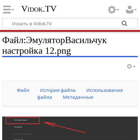
Vidok.TV
Файл:ЭмуляторВасильчук
настройка 12.png
Файл
История файла
Использование
файла
Метаданные