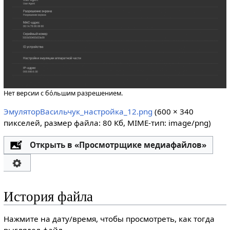
Нет версии с бо́льшим разрешением.
ЭмуляторВасильчук_настройка_12.png
‎
(600 × 340
пикселей, размер файла: 80 Кб, MIME-тип:
image/png
)
Открыть в «Просмотрщике медиафайлов»
История файла
Нажмите на дату/время, чтобы просмотреть, как тогда