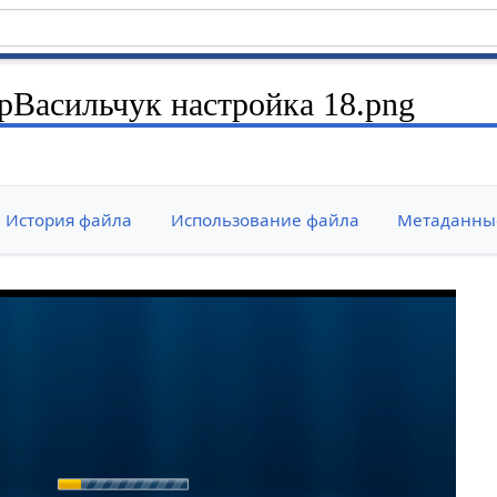
Васильчук настройка 18.png
История файла
Использование файла
Метаданны