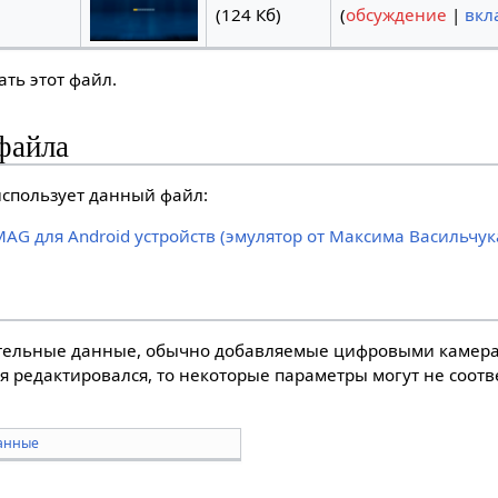
(124 Кб)
(
обсуждение
|
вкл
ть этот файл.
файла
спользует данный файл:
AG для Android устройств (эмулятор от Максима Васильчук
тельные данные, обычно добавляемые цифровыми камера
я редактировался, то некоторые параметры могут не соот
анные