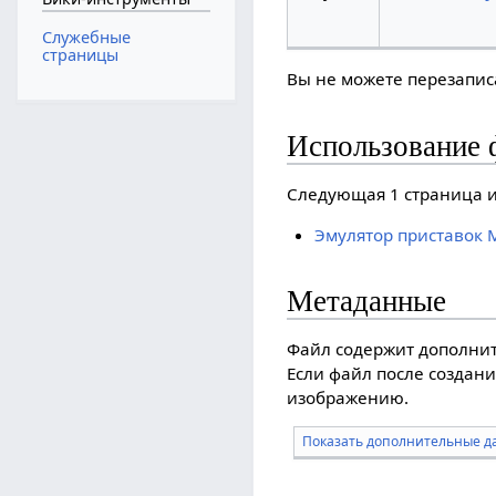
Служебные
страницы
Вы не можете перезаписа
Использование 
Следующая 1 страница и
Эмулятор приставок M
Метаданные
Файл содержит дополни
Если файл после создани
изображению.
Показать дополнительные д