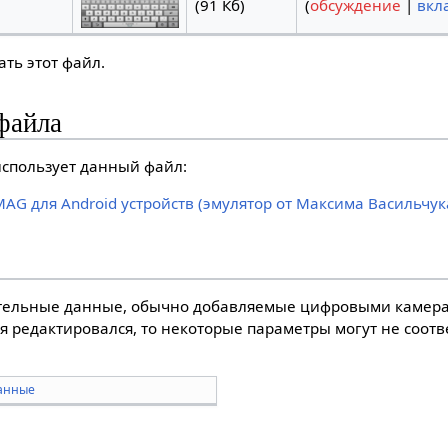
(91 Кб)
(
обсуждение
|
вкл
ть этот файл.
файла
спользует данный файл:
AG для Android устройств (эмулятор от Максима Васильчук
тельные данные, обычно добавляемые цифровыми камера
я редактировался, то некоторые параметры могут не соот
анные