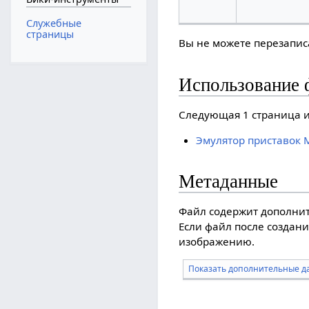
Служебные
страницы
Вы не можете перезаписа
Использование 
Следующая 1 страница и
Эмулятор приставок M
Метаданные
Файл содержит дополни
Если файл после создани
изображению.
Показать дополнительные д