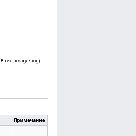
ME-тип:
image/png
)
Примечание