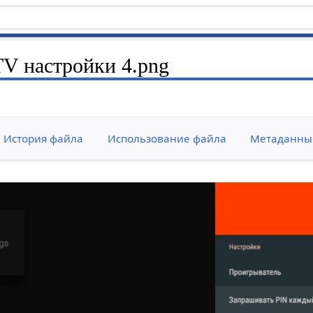
V настройки 4.png
История файла
Использование файла
Метаданны