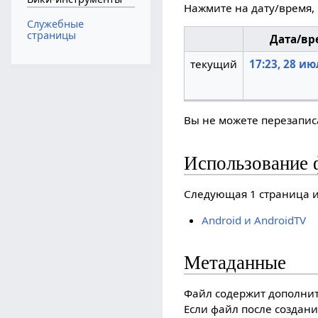
Нажмите на дату/время, 
Служебные
страницы
Дата/вр
текущий
17:23, 28 ию
Вы не можете перезаписа
Использование 
Следующая 1 страница и
Android и AndroidTV
Метаданные
Файл содержит дополни
Если файл после создани