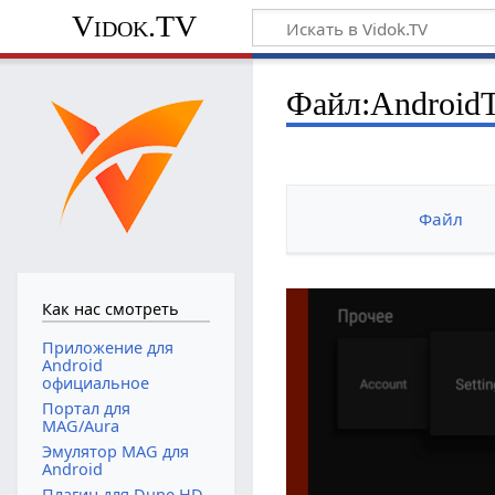
Vidok.TV
Файл:AndroidT
Файл
Как нас смотреть
Приложение для
Android
официальное
Портал для
MAG/Aura
Эмулятор MAG для
Android
Плагин для Dune HD