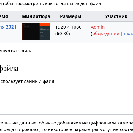
чтобы просмотреть, как тогда выглядел файл.
емя
Миниатюра
Размеры
Участник
ля 2021
1920 × 1080
Admin
(60 Кб)
(
обсуждение
|
вкл
ть этот файл.
файла
спользует данный файл:
тельные данные, обычно добавляемые цифровыми камера
я редактировался, то некоторые параметры могут не соот