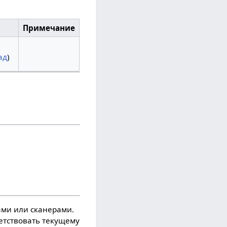
Примечание
ад
)
ми или сканерами.
ветствовать текущему