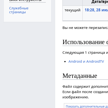
Дата/вр
Служебные
текущий
18:28, 28 ию
страницы
Вы не можете перезаписа
Использование 
Следующая 1 страница и
Android и AndroidTV
Метаданные
Файл содержит дополни
Если файл после создани
изображению.
Показать дополнительные д