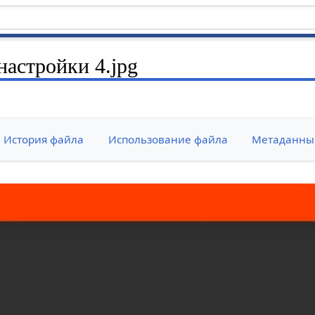
настройки 4.jpg
История файла
Использование файла
Метаданны