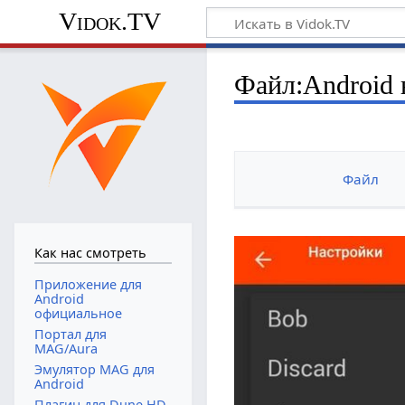
Vidok.TV
Файл:Android 
Файл
Как нас смотреть
Приложение для
Android
официальное
Портал для
MAG/Aura
Эмулятор MAG для
Android
Плагин для Dune HD