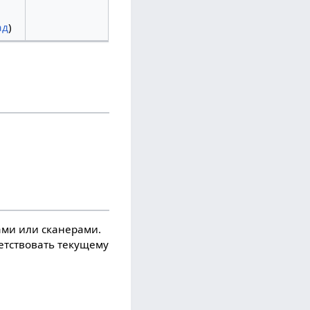
ад
)
ми или сканерами.
ветствовать текущему