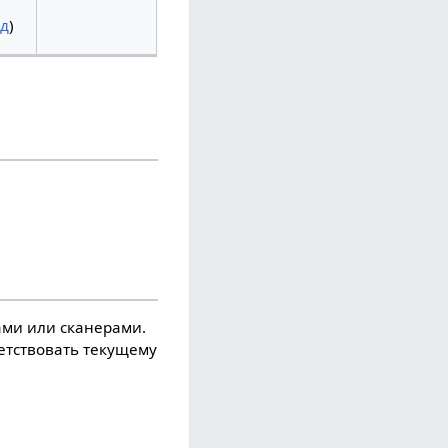
ад
)
ми или сканерами.
ветствовать текущему