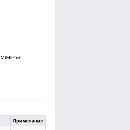
, MIME-тип:
Примечание