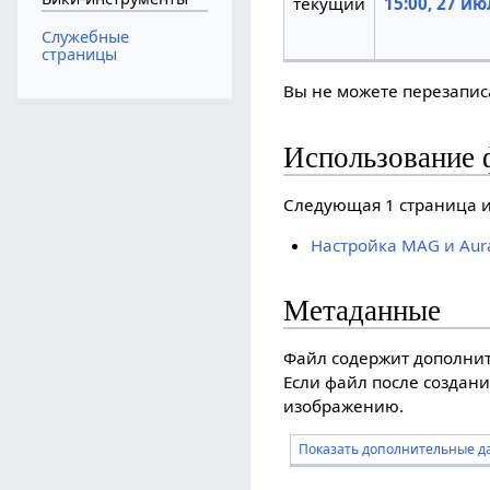
текущий
15:00, 27 ию
Служебные
страницы
Вы не можете перезаписа
Использование 
Следующая 1 страница и
Настройка MAG и Aur
Метаданные
Файл содержит дополни
Если файл после создани
изображению.
Показать дополнительные д