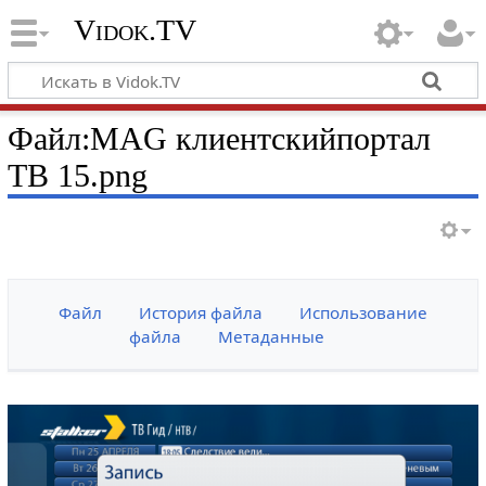
Vidok.TV
Файл:MAG клиентскийпортал
ТВ 15.png
Файл
История файла
Использование
файла
Метаданные