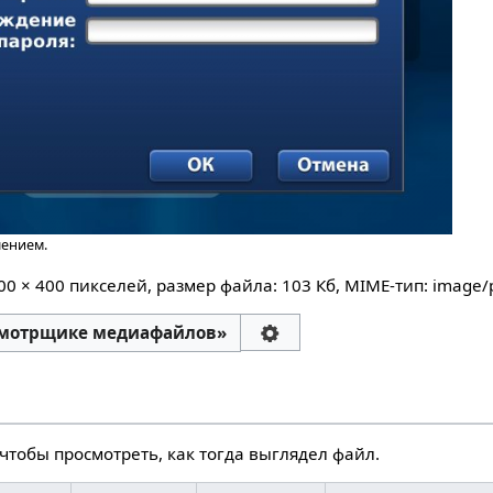
шением.
00 × 400 пикселей, размер файла: 103 Кб, MIME-тип:
image/
смотрщике медиафайлов»
чтобы просмотреть, как тогда выглядел файл.