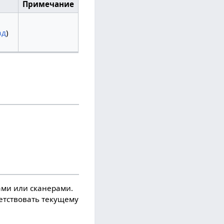
Примечание
ад
)
ми или сканерами.
ветствовать текущему