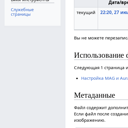
Дата/вр
Служебные
текущий
22:20, 27 ию
страницы
Вы не можете перезаписа
Использование 
Следующая 1 страница и
Настройка MAG и Aur
Метаданные
Файл содержит дополни
Если файл после создани
изображению.