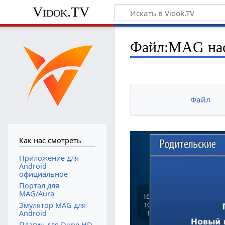
Vidok.TV
Файл:MAG нас
Файл
Как нас смотреть
Приложение для
Android
официальное
Портал для
MAG/Aura
Эмулятор MAG для
Android
Плагин для Dune HD