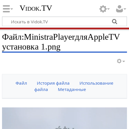
Vidok.TV
Файл:MinistraPlayerдляAppleTV
установка 1.png
Файл
История файла
Использование
файла
Метаданные