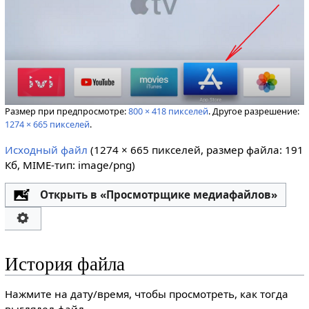
Размер при предпросмотре:
800 × 418 пикселей
.
Другое разрешение:
1274 × 665 пикселей
.
Исходный файл
‎
(1274 × 665 пикселей, размер файла: 191
Кб, MIME-тип:
image/png
)
Открыть в «Просмотрщике медиафайлов»
История файла
Нажмите на дату/время, чтобы просмотреть, как тогда
выглядел файл.