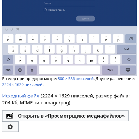
Размер при предпросмотре:
800 × 586 пикселей
.
Другое разрешение:
2224 × 1629 пикселей
.
Исходный файл
‎
(2224 × 1629 пикселей, размер файла:
204 Кб, MIME-тип:
image/png
)
Открыть в «Просмотрщике медиафайлов»