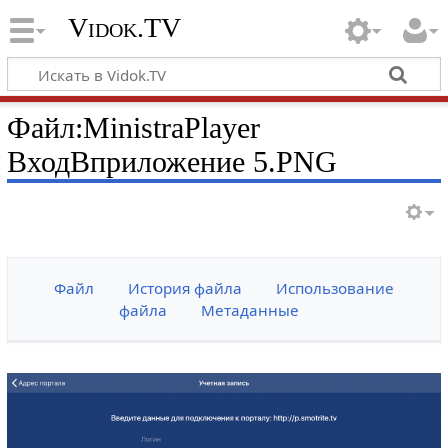
Vidok.TV
Файл:MinistraPlayer
ВходВприложение 5.PNG
Файл
История файла
Использование
файла
Метаданные