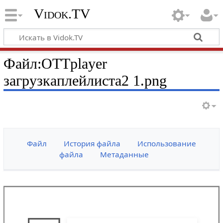
Vidok.TV
Файл:OTTplayer
загрузкаплейлиста2 1.png
Файл
История файла
Использование
файла
Метаданные