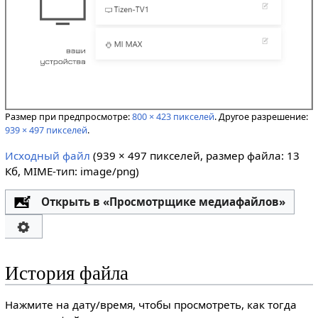
Размер при предпросмотре:
800 × 423 пикселей
.
Другое разрешение:
939 × 497 пикселей
.
Исходный файл
‎
(939 × 497 пикселей, размер файла: 13
Кб, MIME-тип:
image/png
)
Открыть в «Просмотрщике медиафайлов»
История файла
Нажмите на дату/время, чтобы просмотреть, как тогда