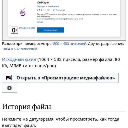
Размер при предпросмотре:
800 × 400 пикселей
.
Другое разрешение:
1064 × 532 пикселей
.
Исходный файл
‎
(1064 × 532 пикселя, размер файла: 80
Кб, MIME-тип:
image/png
)
Открыть в «Просмотрщике медиафайлов»
История файла
Нажмите на дату/время, чтобы просмотреть, как тогда
выглядел файл.