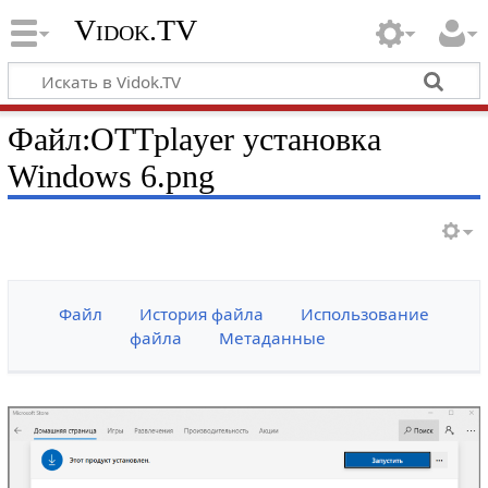
Vidok.TV
Файл:OTTplayer установка
Windows 6.png
Файл
История файла
Использование
файла
Метаданные