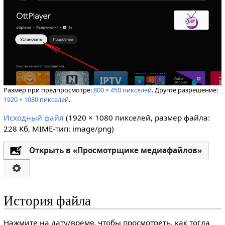
Размер при предпросмотре:
800 × 450 пикселей
.
Другое разрешение:
1920 × 1080 пикселей
.
Исходный файл
‎
(1920 × 1080 пикселей, размер файла:
228 Кб, MIME-тип:
image/png
)
Открыть в «Просмотрщике медиафайлов»
История файла
Нажмите на дату/время, чтобы просмотреть, как тогда