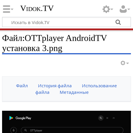
Vidok.TV
Файл:OTTplayer AndroidTV
установка 3.png
Файл
История файла
Использование
файла
Метаданные