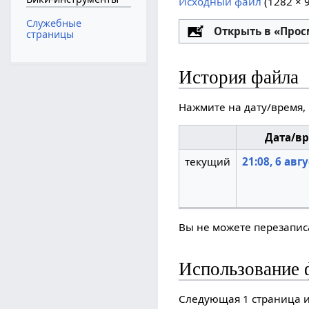
Исходный файл
‎
(1282 × 
Служебные
Настройка
Открыть в «Про
страницы
История файла
Нажмите на дату/время, 
Дата/в
текущий
21:08, 6 авг
Вы не можете перезаписа
Использование 
Следующая 1 страница и