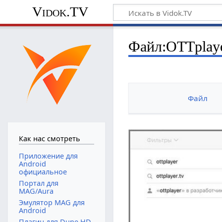
Vidok.TV
Файл:OTTplaye
Файл
Как нас смотреть
Приложение для
Android
официальное
Портал для
MAG/Aura
Эмулятор MAG для
Android
Плагин для Dune HD