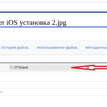
r iOS установка 2.jpg
История файла
Использование файла
Метаданны