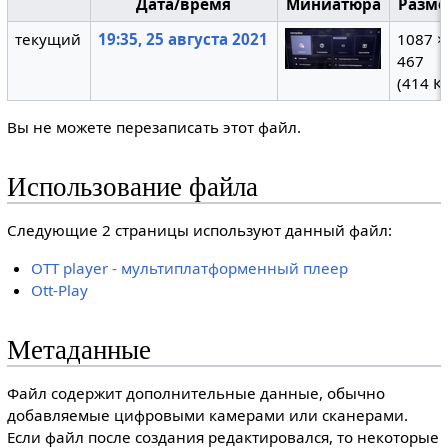
Дата/время
Миниатюра
Разм
текущий
19:35, 25 августа 2021
1087 ×
467
(414 К
Вы не можете перезаписать этот файл.
Использование файла
Следующие 2 страницы используют данный файл:
OTT player - мультиплатформенный плеер
Ott-Play
Метаданные
Файл содержит дополнительные данные, обычно
добавляемые цифровыми камерами или сканерами.
Если файл после создания редактировался, то некоторые