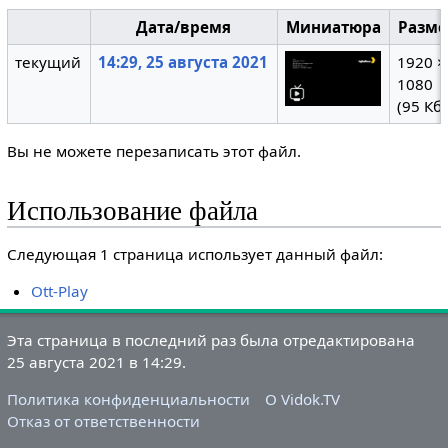
Дата/время
Миниатюра
Разм
текущий
14:29, 25 августа 2021
1920 ×
1080
(95 Кб)
Вы не можете перезаписать этот файл.
Использование файла
Следующая 1 страница использует данный файл:
Ott-Play
Эта страница в последний раз была отредактирована
25 августа 2021 в 14:29.
Политика конфиденциальности
О Vidok.TV
Отказ от ответственности