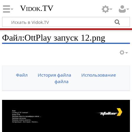
Vidok.TV
Файл:OttPlay запуск 12.png
Файл
История файла
Использование
файла