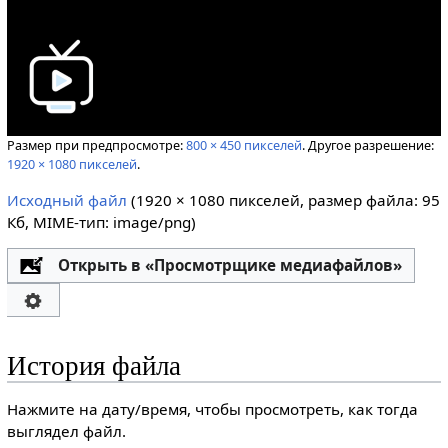
Размер при предпросмотре:
800 × 450 пикселей
.
Другое разрешение:
1920 × 1080 пикселей
.
Исходный файл
‎
(1920 × 1080 пикселей, размер файла: 95
Кб, MIME-тип:
image/png
)
Открыть в «Просмотрщике медиафайлов»
История файла
Нажмите на дату/время, чтобы просмотреть, как тогда
выглядел файл.