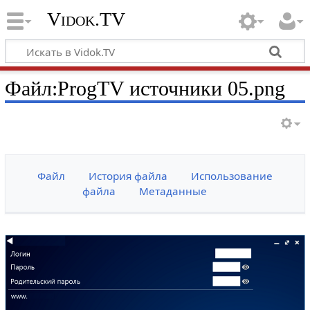
Vidok.TV
Файл:ProgTV источники 05.png
Файл
История файла
Использование
файла
Метаданные