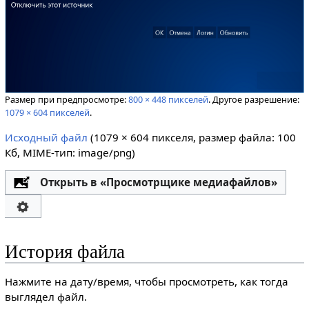
Размер при предпросмотре:
800 × 448 пикселей
.
Другое разрешение:
1079 × 604 пикселей
.
Исходный файл
‎
(1079 × 604 пикселя, размер файла: 100
Кб, MIME-тип:
image/png
)
Открыть в «Просмотрщике медиафайлов»
История файла
Нажмите на дату/время, чтобы просмотреть, как тогда
выглядел файл.