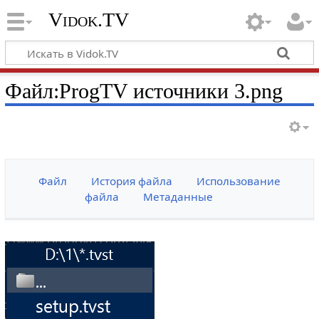
Vidok.TV
Файл:ProgTV источники 3.png
Файл
История файла
Использование
файла
Метаданные