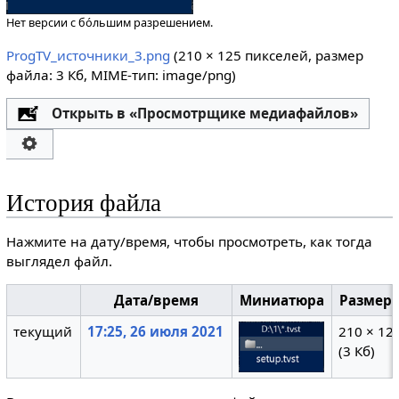
Нет версии с бо́льшим разрешением.
ProgTV_источники_3.png
‎
(210 × 125 пикселей, размер
файла: 3 Кб, MIME-тип:
image/png
)
Открыть в «Просмотрщике медиафайлов»
История файла
Нажмите на дату/время, чтобы просмотреть, как тогда
выглядел файл.
Дата/время
Миниатюра
Размер
текущий
17:25, 26 июля 2021
210 × 12
(3 Кб)