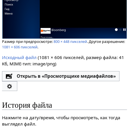
Размер при предпросмотре:
800 × 448 пикселей
.
Другое разрешение:
1081 × 606 пикселей
.
Исходный файл
‎
(1081 × 606 пикселей, размер файла: 41
Кб, MIME-тип:
image/png
)
Открыть в «Просмотрщике медиафайлов»
История файла
Нажмите на дату/время, чтобы просмотреть, как тогда
выглядел файл.