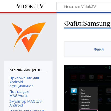
Vidok.TV
Файл:Samsung 
Файл
Как нас смотреть
Приложение для
Android
официальное
Портал для
MAG/Aura
Эмулятор MAG для
Android
Плагин для Dune HD