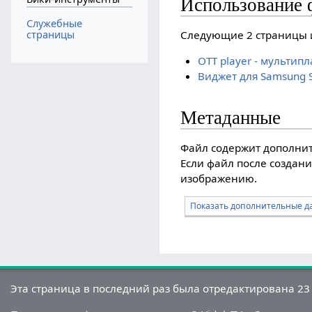
Использование 
Служебные
страницы
Следующие 2 страницы 
OTT player - мульти
Виджет для Samsung S
Метаданные
Файл содержит дополни
Если файл после создани
изображению.
Показать дополнительные д
Эта страница в последний раз была отредактирована 23 