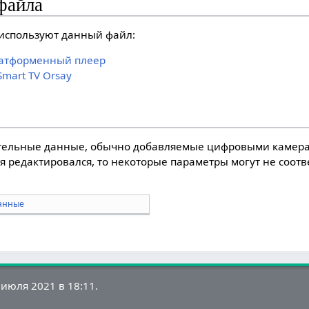
файла
используют данный файл:
платформенный плеер
mart TV Orsay
тельные данные, обычно добавляемые цифровыми камера
я редактировался, то некоторые параметры могут не соот
анные
июля 2021 в 18:11.