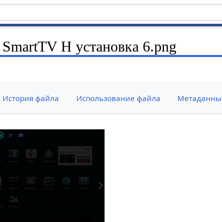
SmartTV H установка 6.png
История файла
Использование файла
Метаданны