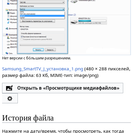
Нет версии с бо́льшим разрешением.
Samsung_SmartTV_J_установка_1.png
‎
(480 × 288 пикселей,
размер файла: 63 Кб, MIME-тип:
image/png
)
Открыть в «Просмотрщике медиафайлов»
История файла
Нажмите на дату/время, чтобы просмотреть, как тогда