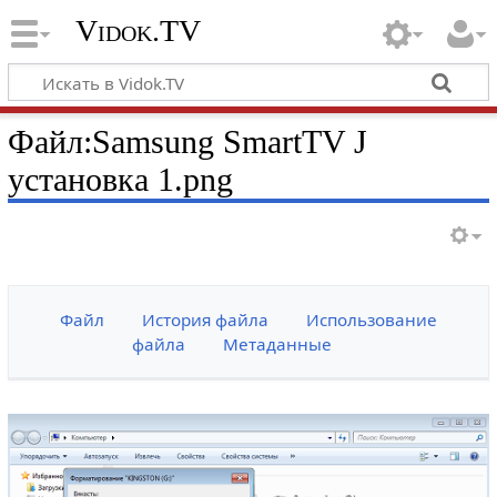
Vidok.TV
Файл:Samsung SmartTV J
установка 1.png
Файл
История файла
Использование
файла
Метаданные