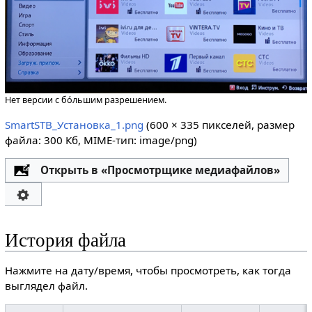
Нет версии с бо́льшим разрешением.
SmartSTB_Установка_1.png
‎
(600 × 335 пикселей, размер
файла: 300 Кб, MIME-тип:
image/png
)
Открыть в «Просмотрщике медиафайлов»
История файла
Нажмите на дату/время, чтобы просмотреть, как тогда
выглядел файл.