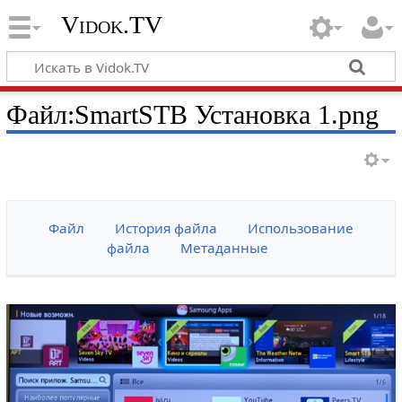
Vidok.TV
Файл:SmartSTB Установка 1.png
Файл
История файла
Использование
файла
Метаданные