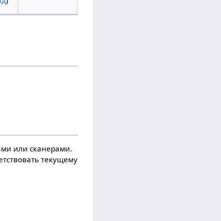
ад
)
ми или сканерами.
ветствовать текущему