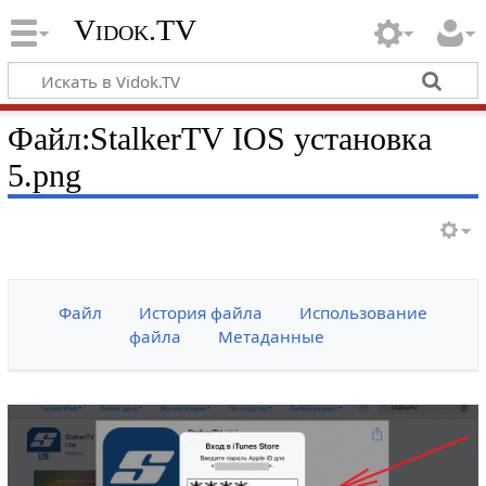
Vidok.TV
Файл:StalkerTV IOS установка
5.png
Файл
История файла
Использование
файла
Метаданные