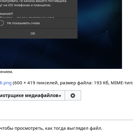
шением.
_8.png
‎
(600 × 419 пикселей, размер файла: 193 Кб, MIME-тип
смотрщике медиафайлов»
чтобы просмотреть, как тогда выглядел файл.