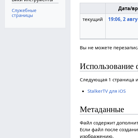
Дата/в
Служебные
страницы
текущий
19:06, 2 авг
Вы не можете перезаписа
Использование 
Следующая 1 страница и
StalkerTV для iOS
Метаданные
Файл содержит дополни
Если файл после создани
изображению.