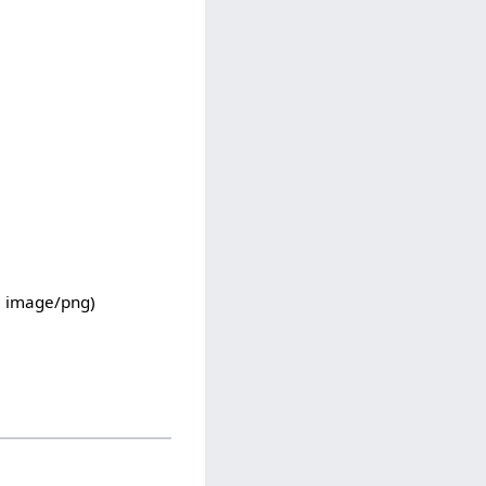
:
image/png
)