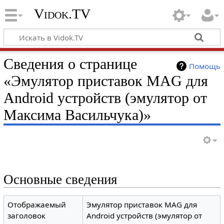
Vidok.TV
Сведения о странице
Помощь
«Эмулятор приставок MAG для
Android устройств (эмулятор от
Максима Васильчука)»
Основные сведения
Отображаемый
Эмулятор приставок MAG для
заголовок
Android устройств (эмулятор от