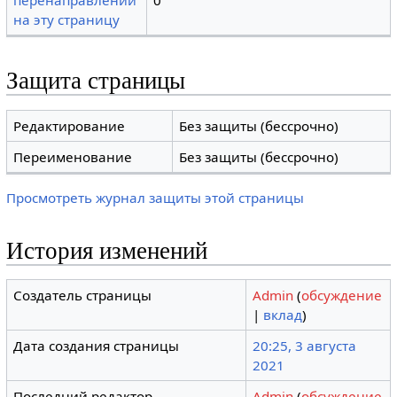
перенаправлений
0
на эту страницу
Защита страницы
Редактирование
Без защиты (бессрочно)
Переименование
Без защиты (бессрочно)
Просмотреть журнал защиты этой страницы
История изменений
Создатель страницы
Admin
(
обсуждение
|
вклад
)
Дата создания страницы
20:25, 3 августа
2021
Последний редактор
Admin
(
обсуждение