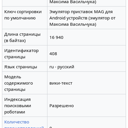
Максима Васильчука)
Ключ сортировки
Эмулятор приставок MAG для
по умолчанию
Android устройств (эмулятор от
Максима Васильчука)
Длина страницы
16 940
(в байтах)
Идентификатор
408
страницы
Язык страницы
ru - русский
Модель
содержимого
вики-текст
страницы
Индексация
поисковыми
Разрешено
роботами
Количество