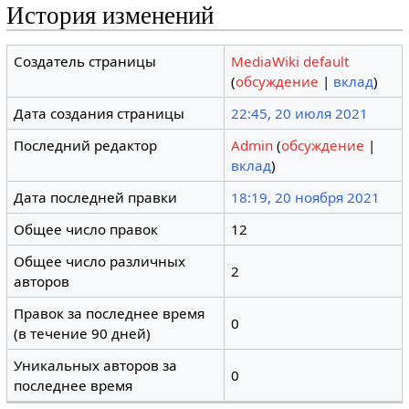
История изменений
Создатель страницы
MediaWiki default
(
обсуждение
|
вклад
)
Дата создания страницы
22:45, 20 июля 2021
Последний редактор
Admin
(
обсуждение
|
вклад
)
Дата последней правки
18:19, 20 ноября 2021
Общее число правок
12
Общее число различных
2
авторов
Правок за последнее время
0
(в течение 90 дней)
Уникальных авторов за
0
последнее время