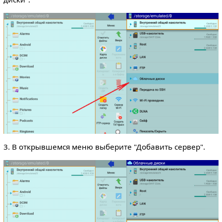
3. В открывшемся меню выберите "Добавить сервер".