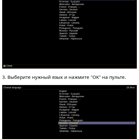
3. Выберите нужный язык и нажмите "ОК" на пульте.