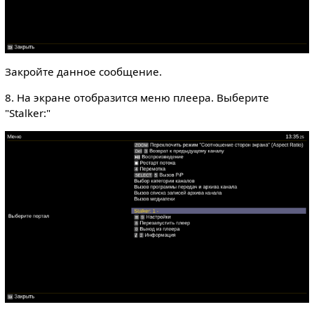
Закройте данное сообщение.
8. На экране отобразится меню плеера. Выберите
"Stalker:"