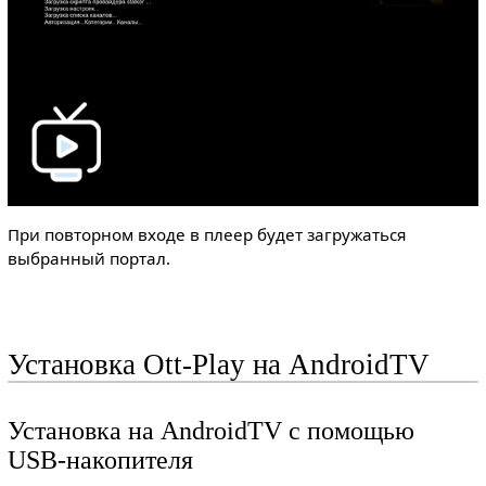
При повторном входе в плеер будет загружаться
выбранный портал.
Установка Ott-Play на AndroidTV
Установка на AndroidTV с помощью
USB-накопителя