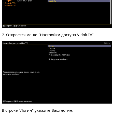
7. Откроется меню "Настройки доступа Vidok.TV".
В строке "Логин" укажите Ваш логин.