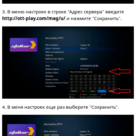
3. В меню настроек в строке "Адрес сервера" введите
http://ott-play.com/mag/u/
и нажмите "Сохранить".
4. В меня настроек еще раз выберите "Сохранить".