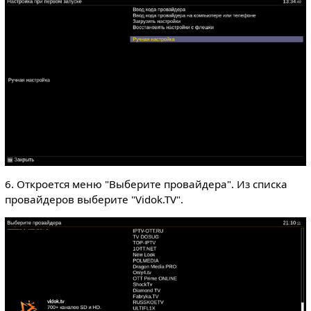
6. Откроется меню "Выберите провайдера". Из списка
провайдеров выберите "Vidok.TV".