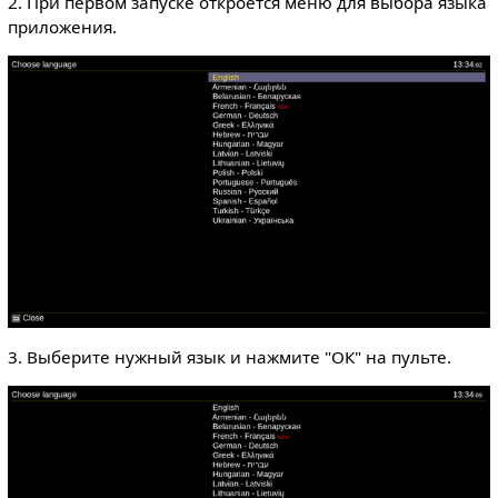
2. При первом запуске откроется меню для выбора языка
приложения.
3. Выберите нужный язык и нажмите "ОК" на пульте.