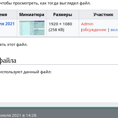
чтобы просмотреть, как тогда выглядел файл.
емя
Миниатюра
Размеры
Участник
ля 2021
1920 × 1080
Admin
(258 Кб)
(
обсуждение
|
вкл
ть этот файл.
файла
используют данный файл:
июля 2021 в 14:28.