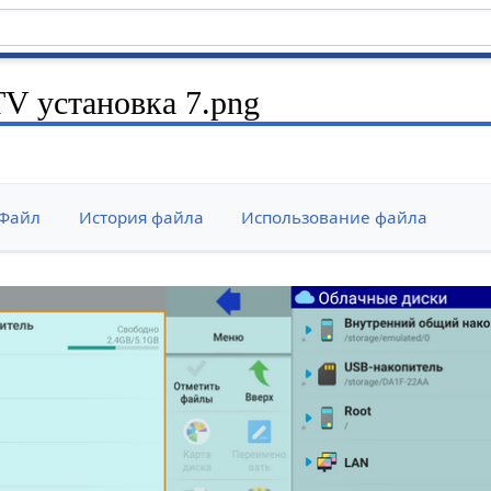
V установка 7.png
Файл
История файла
Использование файла