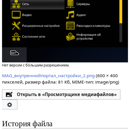
Нет версии с бо́льшим разрешением.
MAG_внутреннийпортал_настройки_2.png
‎
(600 × 400
пикселей, размер файла: 81 Кб, MIME-тип:
image/png
)
Открыть в «Просмотрщике медиафайлов»
История файла