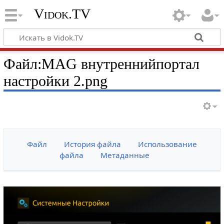
Vidok.TV
Файл:MAG внутреннийпортал
настройки 2.png
Файл
История файла
Использование
файла
Метаданные