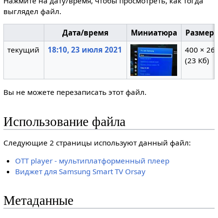
Нажмите на дату/время, чтобы просмотреть, как тогда
выглядел файл.
Дата/время
Миниатюра
Размер
текущий
18:10, 23 июля 2021
400 × 26
(23 Кб)
Вы не можете перезаписать этот файл.
Использование файла
Следующие 2 страницы используют данный файл:
OTT player - мультиплатформенный плеер
Виджет для Samsung Smart TV Orsay
Метаданные