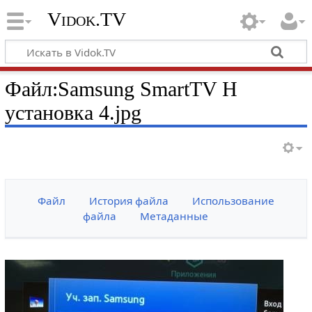
Vidok.TV
Файл:Samsung SmartTV H
установка 4.jpg
Файл
История файла
Использование
файла
Метаданные